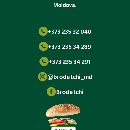
Moldova.
+373 235 32 040
+373 235 34 289
+373 235 34 291
@brodetchi_md
Brodetchi