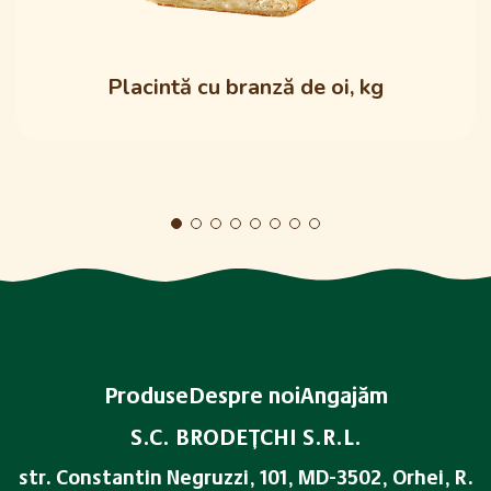
Placintă cu branză de oi, kg
Produse
Despre noi
Angajăm
S.C. BRODEŢCHI S.R.L.
str. Constantin Negruzzi, 101, MD-3502, Orhei, R.