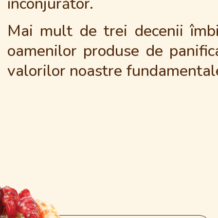
înconjurător.
Mai mult de trei decenii îmb
oamenilor produse de panifica
valorilor noastre fundamentale: