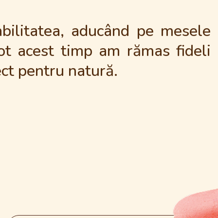
abilitatea, aducând pe mesele
tot acest timp am rămas fideli
ect pentru natură.