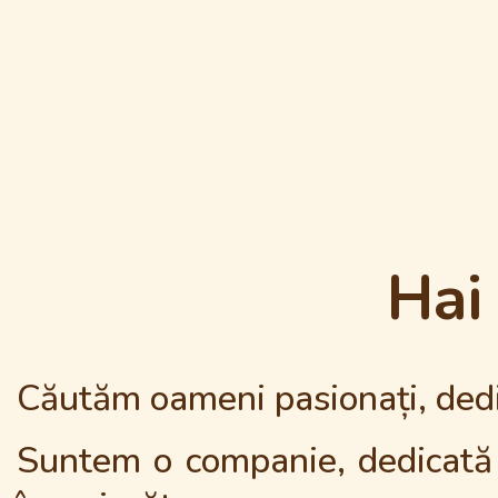
Hai
Căutăm oameni pasionați, dedica
Suntem o companie, dedicată tr