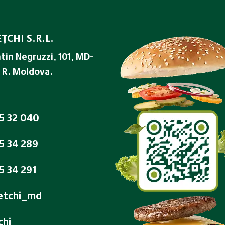
ŢCHI S.R.L.
tin Negruzzi, 101, MD-
 R. Moldova.
5 32 040
5 34 289
5 34 291
tchi_md
chi