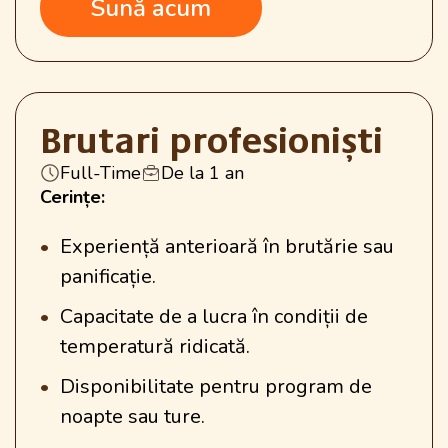
Sună acum
Brutari profesioniști
Full-Time
De la 1 an
Cerințe:
Experiență anterioară în brutărie sau
panificație.
Capacitate de a lucra în condiții de
temperatură ridicată.
Disponibilitate pentru program de
noapte sau ture.