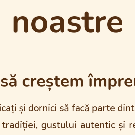
noastre
 să creștem împre
ți și dornici să facă parte dint
adiției, gustului autentic și r