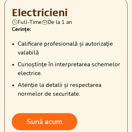
Electricieni
Full-Time
De la 1 an
Cerințe:
Calificare profesională și autorizație
valabilă
Cunoștințe în interpretarea schemelor
electrice.
Atenție la detalii și respectarea
normelor de securitate.
Sună acum