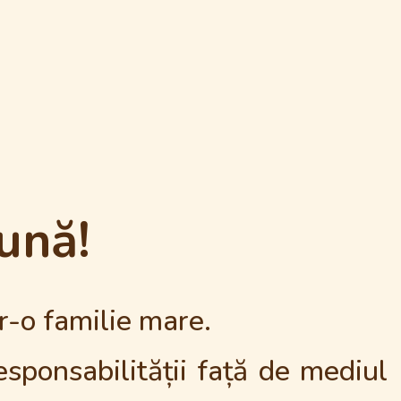
ună!
r-o familie mare.
esponsabilității față de mediul