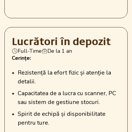
Lucrători în depozit
Full-Time
De la 1 an
Cerințe:
Rezistență la efort fizic și atenție la
detalii.
Capacitatea de a lucra cu scanner, PC
sau sistem de gestiune stocuri.
Spirit de echipă și disponibilitate
pentru ture.