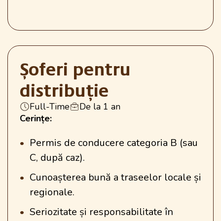
Șoferi pentru
distribuție
Full-Time
De la 1 an
Cerințe:
Permis de conducere categoria B (sau
C, după caz).
Cunoașterea bună a traseelor locale și
regionale.
Seriozitate și responsabilitate în