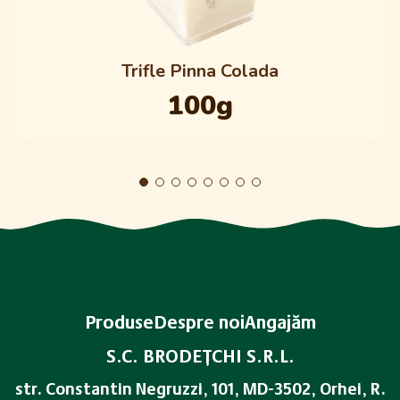
Trifle Pinna Colada
100g
Produse
Despre noi
Angajăm
S.C. BRODEŢCHI S.R.L.
str. Constantin Negruzzi, 101, MD-3502, Orhei, R.