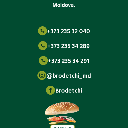
Moldova.
+373 235 32 040
+373 235 34 289
+373 235 34 291
@brodetchi_md
Brodetchi