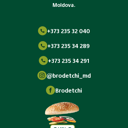
Moldova.
+373 235 32 040
+373 235 34 289
+373 235 34 291
@brodetchi_md
Brodetchi