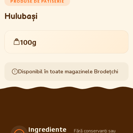
PRODUSE DE PATISERIE
Hulubași
100g
Disponibil în toate magazinele Brodețchi
Ingrediente
Fără conservanți sau