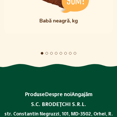
Babă neagră, kg
Produse
Despre noi
Angajăm
S.C. BRODEŢCHI S.R.L.
str. Constantin Negruzzi, 101, MD-3502, Orhei, R.