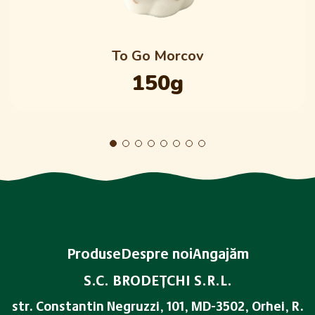
To Go Morcov
150g
Produse
Despre noi
Angajăm
S.C. BRODEŢCHI S.R.L.
str. Constantin Negruzzi, 101, MD-3502, Orhei, R.