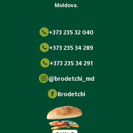
Moldova.
+373 235 32 040
+373 235 34 289
+373 235 34 291
@brodetchi_md
Brodetchi